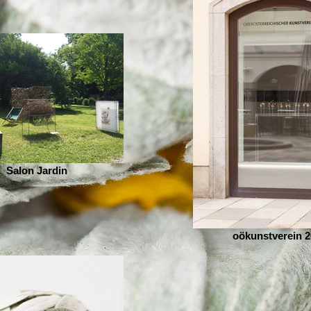
Salon Jardin
oökunstverein 