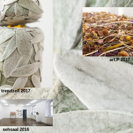
art.P 2017
trendzeit 2017
sehsaal 2016